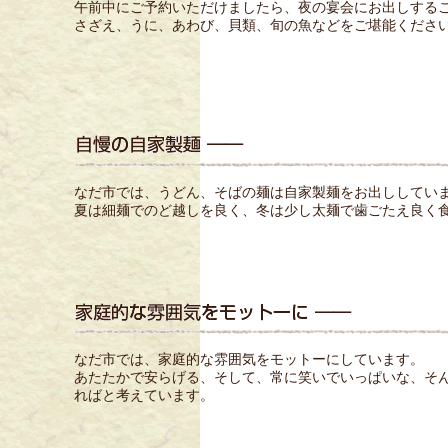
午前中にご予約いただけましたら、夜の宴会にお出しする
さざえ、うに、あわび、貝類、旬の魚などをご堪能くださ
なだ市では、うどん、そばの麺は自家製麺をお出ししてい
夏は細麺でのど越しを良く、冬は少し太麺で歯ごたえ良く
なだ市では、家庭的な雰囲気をモットーにしています。
あたたかで安らげる、そして、常に笑いでいっぱいな、そ
ればと考えています。