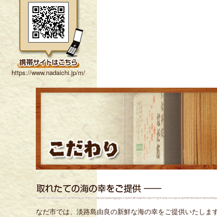
https://www.nadaichi.jp/m/
なだ市では、淡路島由良の新鮮な海の幸をご提供いたしま