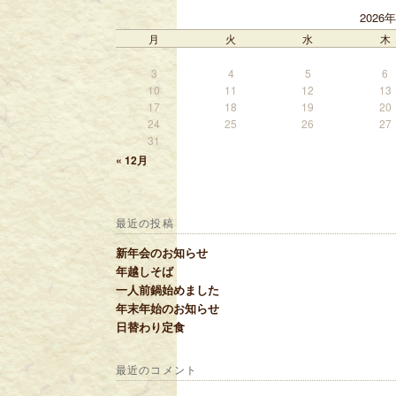
2026
月
火
水
木
3
4
5
6
10
11
12
13
17
18
19
20
24
25
26
27
31
« 12月
最近の投稿
新年会のお知らせ
年越しそば
一人前鍋始めました
年末年始のお知らせ
日替わり定食
最近のコメント