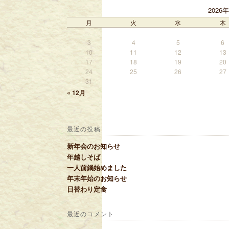
2026
月
火
水
木
3
4
5
6
10
11
12
13
17
18
19
20
24
25
26
27
31
« 12月
最近の投稿
新年会のお知らせ
年越しそば
一人前鍋始めました
年末年始のお知らせ
日替わり定食
最近のコメント