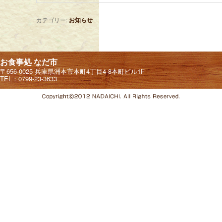
カテゴリー:
お知らせ
お食事処 なだ市
〒656-0025 兵庫県洲本市本町4丁目4-8本町ビル1F
TEL：0799-23-3633