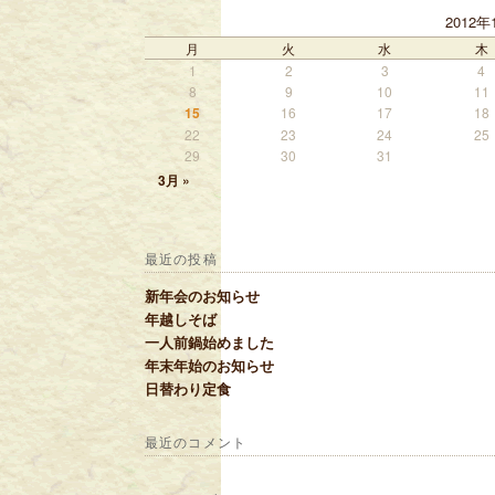
2012年
月
火
水
木
1
2
3
4
8
9
10
11
15
16
17
18
22
23
24
25
29
30
31
3月 »
最近の投稿
新年会のお知らせ
年越しそば
一人前鍋始めました
年末年始のお知らせ
日替わり定食
最近のコメント