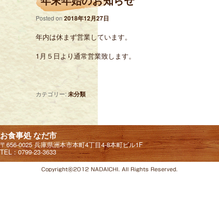
年末年始のお知らせ
Posted on
2018年12月27日
年内は休まず営業しています。
1月５日より通常営業致します。
カテゴリー:
未分類
お食事処 なだ市
〒656-0025 兵庫県洲本市本町4丁目4-8本町ビル1F
TEL：0799-23-3633