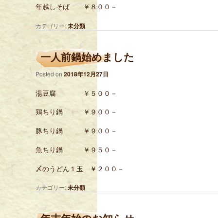
年越しそば ￥８００－
カテゴリー:
未分類
一人前鍋始めました
Posted on
2018年12月27日
湯豆腐 ￥５００－
鶏ちり鍋 ￥９００－
豚ちり鍋 ￥９００－
魚ちり鍋 ￥９５０－
〆のうどん１玉 ￥２００－
カテゴリー:
未分類