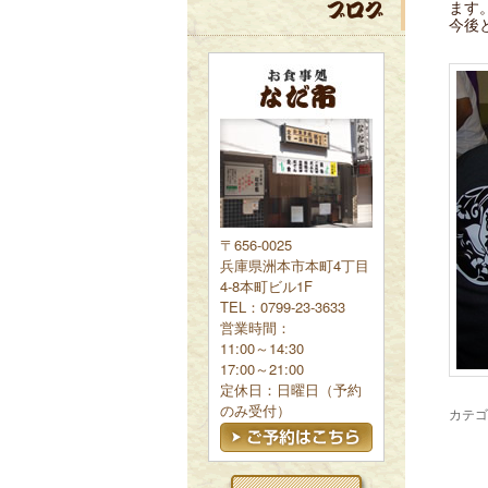
ます
今後
〒656-0025
兵庫県洲本市本町4丁目
4-8本町ビル1F
TEL：0799-23-3633
営業時間：
11:00～14:30
17:00～21:00
定休日：日曜日（予約
のみ受付）
カテゴ