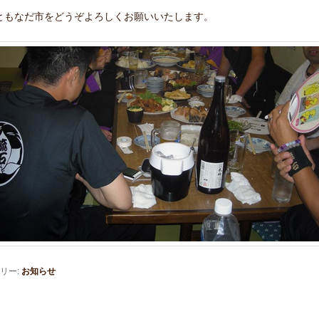
。
ともなだ市をどうぞよろしくお願いいたします。
リー:
お知らせ