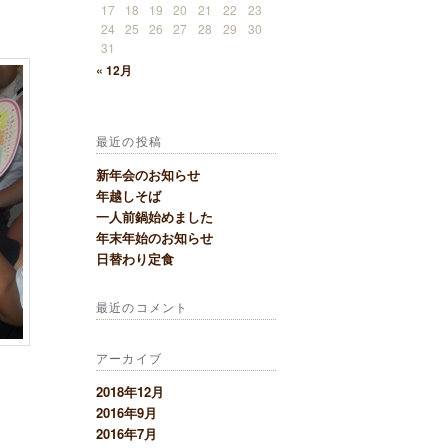
17
18
19
20
21
22
23
24
25
26
27
28
29
30
31
« 12月
最近の投稿
新年会のお知らせ
年越しそば
一人前鍋始めました
年末年始のお知らせ
日替わり定食
最近のコメント
アーカイブ
2018年12月
2016年9月
2016年7月