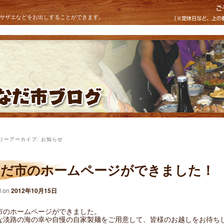
サザエなどをお出しすることができます。
リーアーカイブ:
お知らせ
なだ市のホームページができました！
d on
2012年10月15日
市のホームページができました。
な淡路の海の幸や自慢の自家製麺をご用意して、皆様のお越しをお待ち