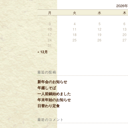
2026
月
火
水
木
3
4
5
6
10
11
12
13
17
18
19
20
24
25
26
27
31
« 12月
最近の投稿
新年会のお知らせ
年越しそば
一人前鍋始めました
年末年始のお知らせ
日替わり定食
最近のコメント