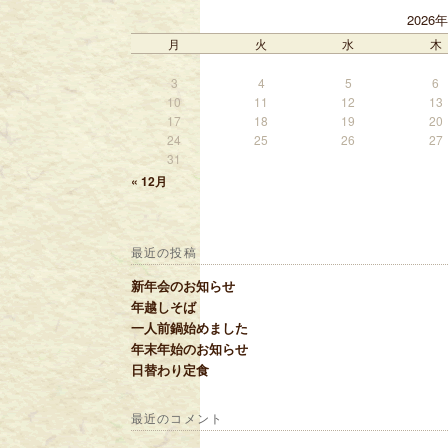
2026
月
火
水
木
3
4
5
6
10
11
12
13
17
18
19
20
24
25
26
27
31
« 12月
最近の投稿
新年会のお知らせ
年越しそば
一人前鍋始めました
年末年始のお知らせ
日替わり定食
最近のコメント