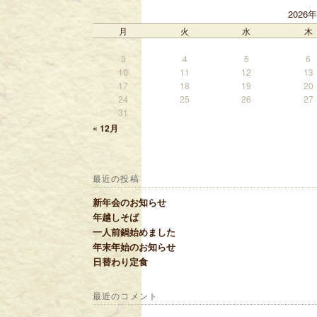
2026
月
火
水
木
3
4
5
6
10
11
12
13
17
18
19
20
24
25
26
27
31
« 12月
最近の投稿
新年会のお知らせ
年越しそば
一人前鍋始めました
年末年始のお知らせ
日替わり定食
最近のコメント