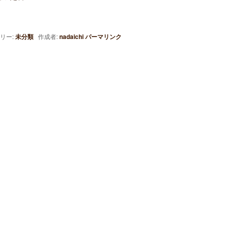
リー:
未分類
作成者:
nadaichi
パーマリンク