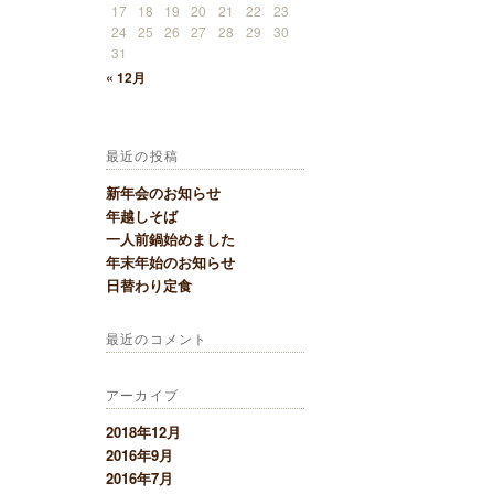
17
18
19
20
21
22
23
24
25
26
27
28
29
30
31
« 12月
最近の投稿
新年会のお知らせ
年越しそば
一人前鍋始めました
年末年始のお知らせ
日替わり定食
最近のコメント
アーカイブ
2018年12月
2016年9月
2016年7月